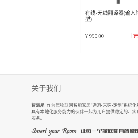
有线-无线翻译器(输入
型)
¥
990.00
关于我们
智满屋
, 作为集物联网智能家居“选购-采购-定制”系
具有本地化服务能力的伙伴一起为用户提供稳定的、实
服务。