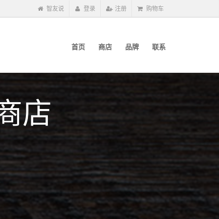
智友说
登录
注册
购物车
首页
商店
品牌
联系
商店