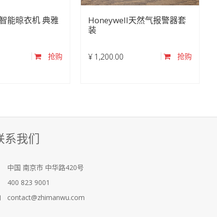
0智能晾衣机 典雅
Honeywell天然气报警器套
装
抢购
¥
1,200.00
抢购
联系我们
中国
南京市
中华路420号
400 823 9001
contact@zhimanwu.com