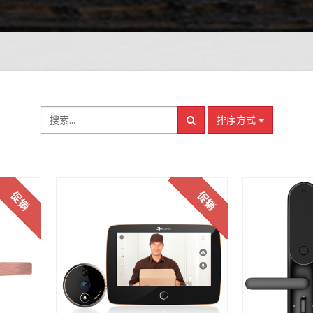
排序方式
促销
促销