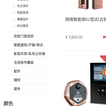
安全保护
智能探测
网络智能锁02型(红古铜
健康监护
综合服务
安防门禁监控
¥
7,800.00
智能遮阳/开窗/晾衣
影音共享/私有云存储
无线信号覆盖
配件
辅材
服务
颜色