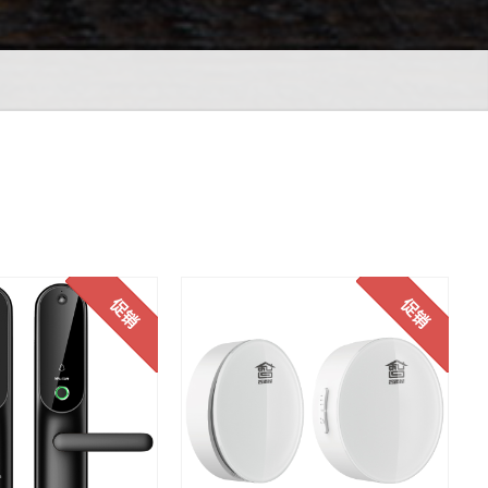
促销
促销