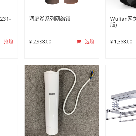
231-
洞庭湖系列网络锁
Wulian网
版)
抢购
¥
2,988.00
选购
¥
1,368.00