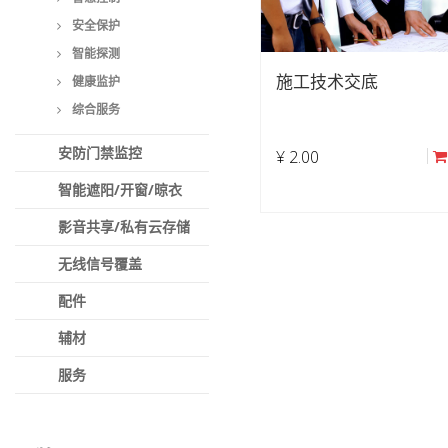
安全保护
智能探测
施工技术交底
健康监护
综合服务
安防门禁监控
¥
2.00
智能遮阳/开窗/晾衣
影音共享/私有云存储
无线信号覆盖
配件
辅材
服务