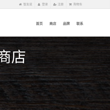
智友说
登录
注册
购物车
首页
商店
品牌
联系
商店