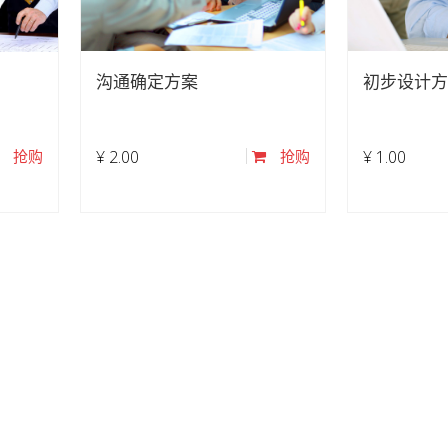
沟通确定方案
初步设计方
抢购
¥
2.00
抢购
¥
1.00