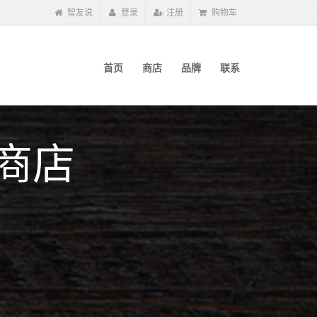
智友说
登录
注册
购物车
首页
商店
品牌
联系
商店