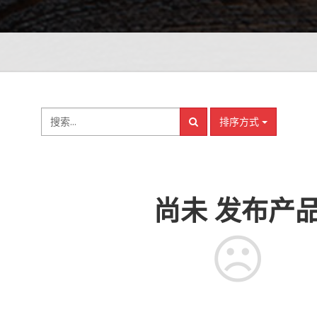
排序方式
尚未
发布产
☹