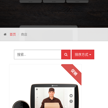
首页
商店
排序方式
促销