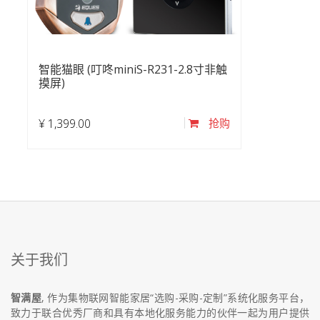
智能猫眼 (叮咚miniS-R231-2.8寸非触
摸屏)
¥
1,399.00
抢购
关于我们
智满屋
, 作为集物联网智能家居“选购-采购-定制”系统化服务平台，
致力于联合优秀厂商和具有本地化服务能力的伙伴一起为用户提供