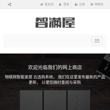
智友说
登录
注册
购物车
Toggle
navigat
欢迎光临我们的网上商店
物联网智能家居 云选购系统，
我们在这里发布最新的产品
更新，
以便您随时查阅与采购.