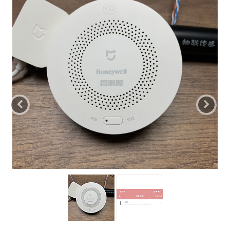
Previous
Nex