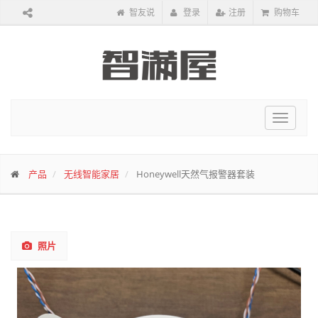
智友说
登录
注册
购物车
Toggle
navigat
产品
无线智能家居
Honeywell天然气报警器套装
照片