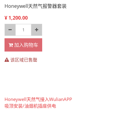
Honeywell天然气报警器套装
¥
1,200.00
加入购物车
该区域已售罄
Honeywell天然气接入WulianAPP
吸顶安装/油烟机插座供电