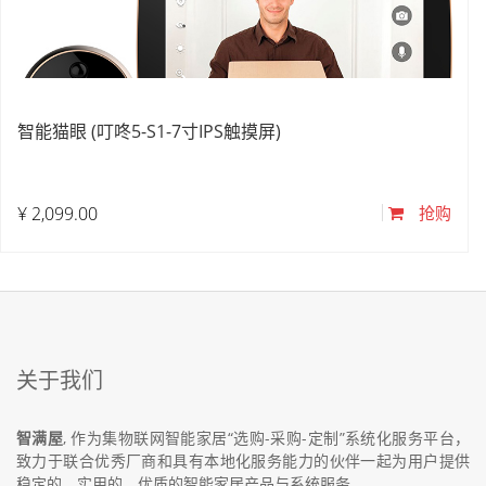
智能猫眼 (叮咚5-S1-7寸IPS触摸屏)
¥
2,099.00
抢购
关于我们
智满屋
, 作为集物联网智能家居“选购-采购-定制”系统化服务平台，
致力于联合优秀厂商和具有本地化服务能力的伙伴一起为用户提供
稳定的、实用的、优质的智能家居产品与系统服务。