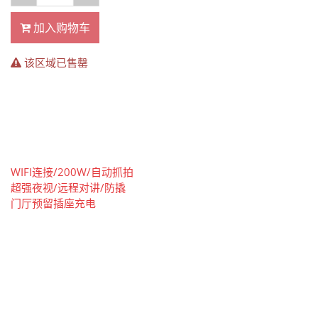
加入购物车
该区域已售罄
WIFI连接/200W/自动抓拍
超强夜视/远程对讲/防撬
门厅预留插座充电