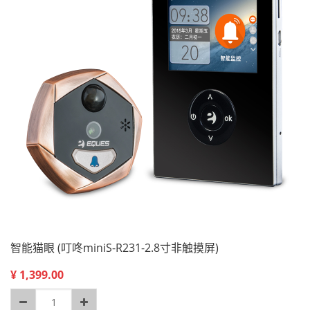
智能猫眼 (叮咚miniS-R231-2.8寸非触摸屏)
¥
1,399.00