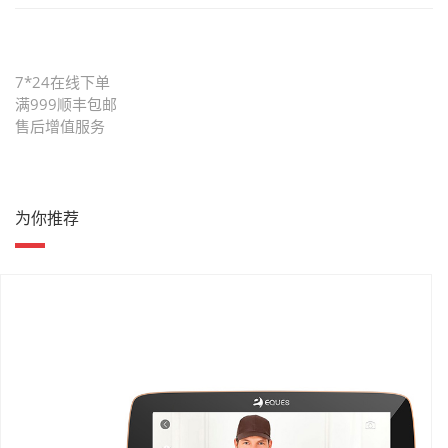
7*24在线下单
满999顺丰包邮
售后增值服务
为你推荐