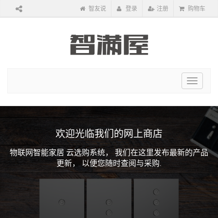
智友说
登录
注册
购物车
Toggle
navigat
欢迎光临我们的网上商店
物联网智能家居 云选购系统，
我们在这里发布最新的产品
更新，
以便您随时查阅与采购.